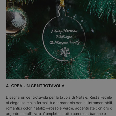
4. CREA UN CENTROTAVOLA
Disegna un centrotavola per la tavola di Natale. Resta Fedele
all’eleganza e alla formalità decorandolo con gli intramontabili,
romantici colori natalizi—rosso e verde, accentuate con oro o
argento metallizzato. Completa il tutto con rose, bacche e