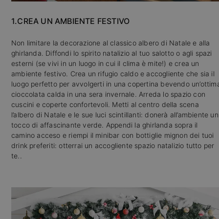
1.CREA UN AMBIENTE FESTIVO
Non limitare la decorazione al classico albero di Natale e alla
ghirlanda. Diffondi lo spirito natalizio al tuo salotto o agli spazi
esterni (se vivi in un luogo in cui il clima è mite!) e crea un
ambiente festivo. Crea un rifugio caldo e accogliente che sia il
luogo perfetto per avvolgerti in una copertina bevendo un’ottim
cioccolata calda in una sera invernale. Arreda lo spazio con
cuscini e coperte confortevoli. Metti al centro della scena
l’albero di Natale e le sue luci scintillanti: donerà all’ambiente un
tocco di affascinante verde. Appendi la ghirlanda sopra il
camino acceso e riempi il minibar con bottiglie mignon dei tuoi
drink preferiti: otterrai un accogliente spazio natalizio tutto per
te..