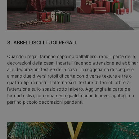
3. ABBELLISCI I TUOI REGALI
Quando i regali faranno capolino dall’albero, rendili parte delle
decorazioni della casa. Incartali facendo attenzione ad abbinarl
alle decorazioni festive della casa. Ti suggeriamo di scegliere
almeno due diversi rotoli di carta con diverse texture e tre o
quattro tipi di nastri. L’alternarsi di texture differenti attirerà
l’attenzione sullo spazio sotto l’albero. Aggiungi alla carta dei
tocchi festivi, con ornamenti quali fiocchi di neve, agrifoglio o
perfino piccolo decorazioni pendenti.