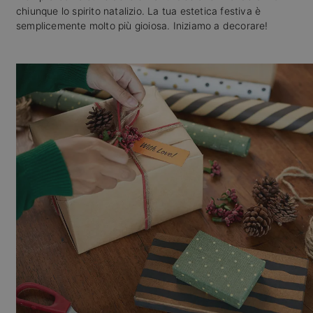
chiunque lo spirito natalizio. La tua estetica festiva è
semplicemente molto più gioiosa. Iniziamo a decorare!