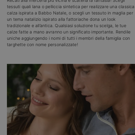
Recati alla merceria più vicina e scatena la fantasia! Scegli
tessuti quali lana o pelliccia sintetica per realizzare una classica
calza ispirata a Babbo Natale, o scegli un tessuto in maglia per
un tema natalizio ispirato alla fattoriache dona un look
tradizionale e all’antica. Qualsiasi soluzione tu scelga, le tue
calze fatte a mano avranno un significato importante. Rendile
uniche aggiungendo i nomi di tutti i membri della famiglia con
targhette con nome personalizzate!