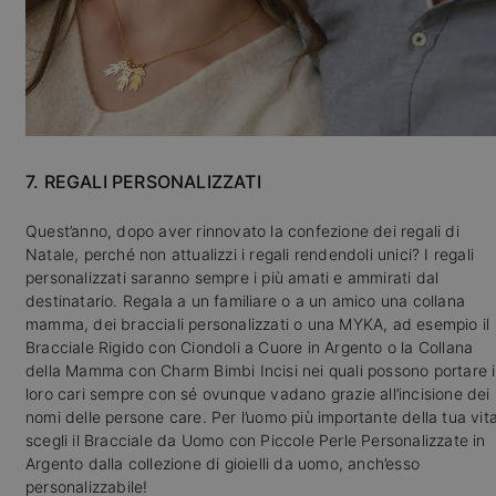
7. REGALI PERSONALIZZATI
Quest’anno, dopo aver rinnovato la confezione dei regali di
Natale, perché non attualizzi i regali rendendoli unici? I regali
personalizzati saranno sempre i più amati e ammirati dal
destinatario. Regala a un familiare o a un amico una collana
mamma, dei bracciali personalizzati o una MYKA, ad esempio il
Bracciale Rigido con Ciondoli a Cuore in Argento o la Collana
della Mamma con Charm Bimbi Incisi nei quali possono portare i
loro cari sempre con sé ovunque vadano grazie all’incisione dei
nomi delle persone care. Per l’uomo più importante della tua vita
scegli il Bracciale da Uomo con Piccole Perle Personalizzate in
Argento dalla collezione di gioielli da uomo, anch’esso
personalizzabile!