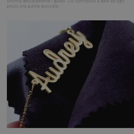
strofina delicatamente i gioielli. Ciò contribuirà a dare ad ogni
pezzo una pulizia accurata.