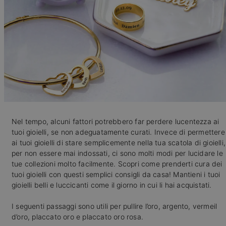
Nel tempo, alcuni fattori potrebbero far perdere lucentezza ai
tuoi gioielli, se non adeguatamente curati. Invece di permettere
ai tuoi gioielli di stare semplicemente nella tua scatola di gioielli,
per non essere mai indossati, ci sono molti modi per lucidare le
tue collezioni molto facilmente. Scopri come prenderti cura dei
tuoi gioielli con questi semplici consigli da casa! Mantieni i tuoi
gioielli belli e luccicanti come il giorno in cui li hai acquistati.
I seguenti passaggi sono utili per pullire l’oro, argento, vermeil
d’oro, placcato oro e placcato oro rosa.