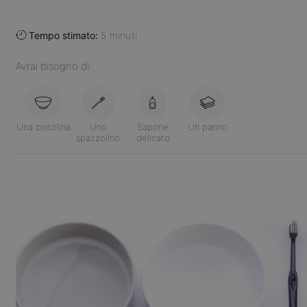
Tempo stimato:
5 minuti
Avrai bisogno di:
Una ciotolina
Uno
Sapone
Un panno
spazzolino
delicato