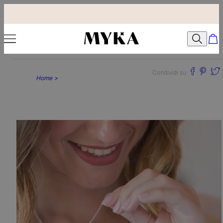
Condividi su:
Home >