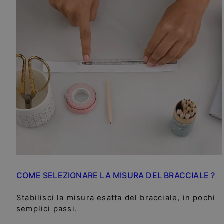
COME SELEZIONARE LA MISURA DEL BRACCIALE ?
Stabilisci la misura esatta del bracciale, in pochi
semplici passi.