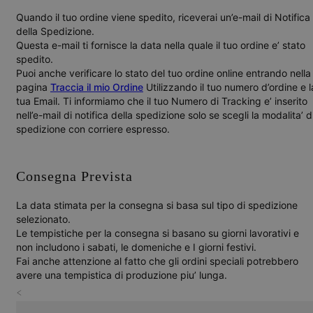
Quando il tuo ordine viene spedito, riceverai un’e-mail di Notifica
della Spedizione.
Questa e-mail ti fornisce la data nella quale il tuo ordine e’ stato
spedito.
Puoi anche verificare lo stato del tuo ordine online entrando nella
pagina
Traccia il mio Ordine
Utilizzando il tuo
numero d’ordine
e l
tua
Email
. Ti informiamo che il tuo
Numero di Tracking
e’ inserito
nell’e-mail di notifica della spedizione solo se scegli la modalita’ d
spedizione con corriere espresso.
Consegna Prevista
La data stimata per la consegna si basa sul tipo di spedizione
selezionato.
Le tempistiche per la consegna si basano su
giorni lavorativi e
non includono i sabati, le domeniche e I giorni festivi.
Fai anche attenzione al fatto che gli ordini speciali potrebbero
avere una tempistica di produzione piu’ lunga.
<