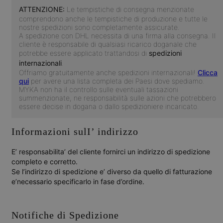
ATTENZIONE:
Le tempistiche di consegna menzionate
comprendono anche le tempistiche di produzione e tutte le
nostre spedizioni sono completamente assicurate.
A spedizione con DHL necessita di una firma alla consegna. Il
cliente è responsabile di qualsiasi ricarico doganale che
potrebbe essere applicato trattandosi di
spedizioni
internazionali
.
Offriamo gratuitamente anche spedizioni internazionali!
Clicca
qui
per avere una lista completa dei Paesi dove spediamo.
MYKA non ha il controllo sulle eventuali tassazioni
summenzionate, ne responsabilità sulle azioni che potrebbero
essere decise in dogana o dallo spedizioniere incaricato.
Informazioni sulI’ indirizzo
E’ responsabilita’ del cliente fornirci un indirizzo di spedizione
completo e corretto.
Se l’indirizzo di spedizione e’ diverso da quello di fatturazione
e’necessario specificarlo in fase d’ordine.
Notifiche di Spedizione