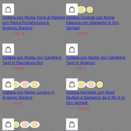
25% di sconto
25% di sconto
25% di sconto
Collana con Nome Fiore di Nascita
Collana Cocktail con Nome
con Pietra Portafortuna in
Classica con Diamante in Oro
Argento Sterling
Vermeil
180 €
135 €
271 €
203 €
25% di sconto
25% di sconto
25% di sconto
Collana con Nome con Carattere
Collana con Nome con Carattere
Twirl in Placcatura Oro
Twirl in Argento
146 €
109 €
131 €
98 €
25% di sconto
25% di sconto
25% di sconto
Collana con Nome London in
Collana Heritage con Nomi
Argento Sterling
Multipli e Diamante da 0.30 ct in
Oro Vermeil
126 €
94 €
346 €
259 €
25% di sconto
25% di sconto