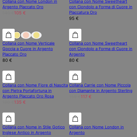
Collana con Nome London in
Collana con Nome Sweetheart
Argento Placcato Oro
con Ciondolo a Forma di Cuore in
Placcatura Oro
140 €
105 €
95 €
Collana con Nome Verticale
Collana con Nome Sweetheart
Goccia a Cuore in Argento
con Ciondolo a Forma di Cuore in
Placcato Oro
Argento
80 €
80 €
25% di sconto
25% di sconto
25% di sconto
Collana con Nome Fiore di Nascita
Collana Carrie con Nome Piccola
con Pietra Portafortuna in
con Diamante in Argento Sterling
Argento Placcato Oro Rosa
156 €
117 €
180 €
135 €
25% di sconto
Collana con Nome in Stile Gotico
Collana con Nome London in
Inglese Antico in Argento
Argento