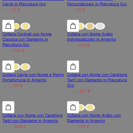
Carrie in Placcatura Oro
Personalizzato in Placcatura Oro
95 €
72 €
95 €
72 €
25% di sconto
25% di sconto
25% di sconto
Collana Cocktail con Nome
Collana con Nome Arabo
Classica con Diamante in
Individualizzato in Argento
Placcatura Oro
146 €
109 €
160 €
120 €
25% di sconto
25% di sconto
25% di sconto
Collana Carrie con Nome e Pietra
Collana con Nome con Carattere
Portafortuna in Argento
Twirl con Diamante in Placcatura
Oro
100 €
75 €
476 €
357 €
25% di sconto
25% di sconto
25% di sconto
Collana con Nome con Carattere
Collana con Nome Arabo con
Twirl con Diamante in Argento
Diamante in Argento
460 €
345 €
135 €
102 €