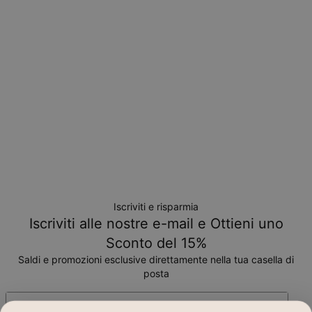
Iscriviti e risparmia
Iscriviti alle nostre e-mail e Ottieni uno
Sconto del 15%
Saldi e promozioni esclusive direttamente nella tua casella di
posta
Indirizzo Email*