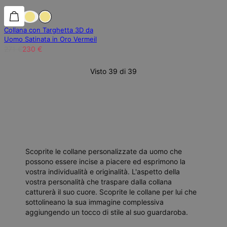
15% di sconto
15% di sconto
Collana con Targhetta 3D da
Uomo Satinata in Oro Vermeil
271 €
230 €
Visto 39 di 39
Scoprite le collane personalizzate da uomo che
possono essere incise a piacere ed esprimono la
vostra individualità e originalità. L'aspetto della
vostra personalità che traspare dalla collana
catturerà il suo cuore. Scoprite le collane per lui che
sottolineano la sua immagine complessiva
aggiungendo un tocco di stile al suo guardaroba.