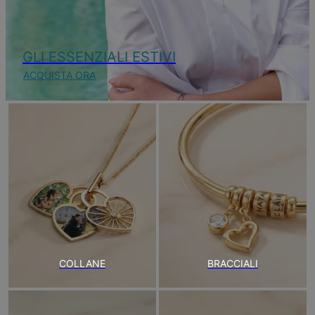
GLI ESSENZIALI ESTIVI
ACQUISTA ORA
COLLANE
BRACCIALI