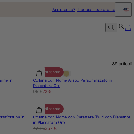
Assistenza?
Traccia il tuo ordine
89
articoli
25% di sconto
rrie in
Collana con Nome Arabo Personalizzato in
Placcatura Oro
95 €
72 €
25% di sconto
rtafortuna in
Collana con Nome con Carattere Twirl con Diamante
in Placcatura Oro
476 €
357 €