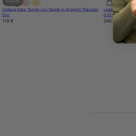
Esaurito
Diamante Labora
Collana Kate Tennis con Nome in Argento Placcato
Collana Heritage
Oro
0.10 ct in Argent
110 €
340 €