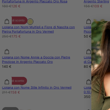
Portafortuna in Argento Placcato Oro Rosa
Argento Sterling
180 €
126 €
156 €
109 €
30% di sconto
Collana con Nomi Multipli e Fiore di Nascita con
Collana con Nome
Pietra Portafortuna in Oro Vermeil
Piccola in Argent
250 €
175 €
50 €
Collana con Nome Annie a Goccia con Pietre
Collana con Nom
Preziose in Argento Placcato Oro
di Cuore in Argen
140 €
80 €
25% di sconto
Diamante Labora
Collana con Nome Stile Infinito in Oro Vermeil
Collana Heritage
0.10 ct in Placca
211 €
158 €
350 €