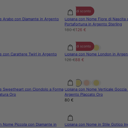
30% di sconto
e Arabo con Diamante in Argento
Collana con Nome Fiore di Nascita 
Portafortuna in Argento Sterling
180 €
126 €
30% di sconto
 con Carattere Twirl in Argento
Collana con Nome London in Argent
126 €
88 €
e Sweetheart con Ciondolo a Forma
Collana con Nome Verticale Goccia 
atura Oro
Argento Placcato Oro
80 €
on Nome Piccola con Diamante in
Collana con Nome in Stile Gotico In