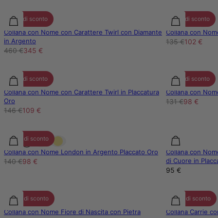
25% di sconto
25% di sconto
Collana con Nome con Carattere Twirl con Diamante
Collana con Nom
in Argento
135 €
102 €
460 €
345 €
25% di sconto
25% di sconto
Collana con Nome con Carattere Twirl in Placcatura
Collana con Nome
Oro
131 €
98 €
146 €
109 €
30% di sconto
Collana con Nome London in Argento Placcato Oro
Collana con Nom
di Cuore in Placc
140 €
98 €
95 €
30% di sconto
30% di sconto
Collana con Nome Fiore di Nascita con Pietra
Collana Carrie c