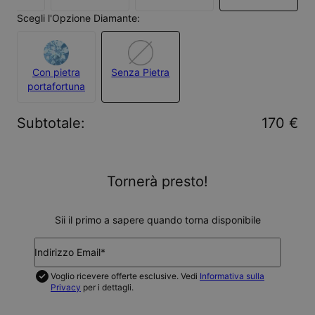
Scegli l'Opzione Diamante:
Con pietra
Senza Pietra
portafortuna
Subtotale
:
170 €
Tornerà presto!
Sii il primo a sapere quando torna disponibile
Indirizzo Email*
Voglio ricevere offerte esclusive. Vedi
Informativa sulla
Privacy
per i dettagli.
AVVISAMI