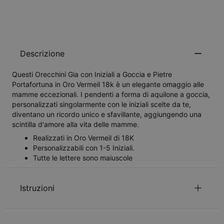
Descrizione
Questi Orecchini Gia con Iniziali a Goccia e Pietre
Portafortuna in Oro Vermeil 18k è un elegante omaggio alle
mamme eccezionali. I pendenti a forma di aquilone a goccia,
personalizzati singolarmente con le iniziali scelte da te,
diventano un ricordo unico e sfavillante, aggiungendo una
scintilla d'amore alla vita delle mamme.
Realizzati in Oro Vermeil di 18K
Personalizzabili con 1-5 Iniziali.
Tutte le lettere sono maiuscole
Istruzioni
per visualizzare la nostra guida di lunghezza
Clicca qui