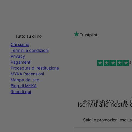
Tutto su di noi
Chi siamo
Termini e condizioni
Privacy
Pagamenti
4
Procedura di restituzione
MYKA Recensioni
Mappa del sito
Blog di MYKA
Recedi qui
I
© 2026 MYKA
Tutti i dirit
Iscriviti alle nostr
Saldi e promozioni esclus