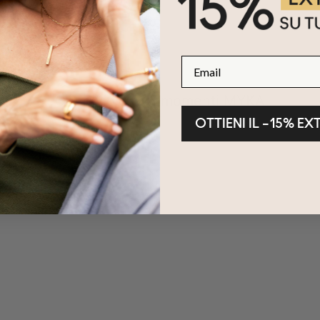
Email
Condividi i tuoi momenti MYKA
OTTIENI IL –15% EX