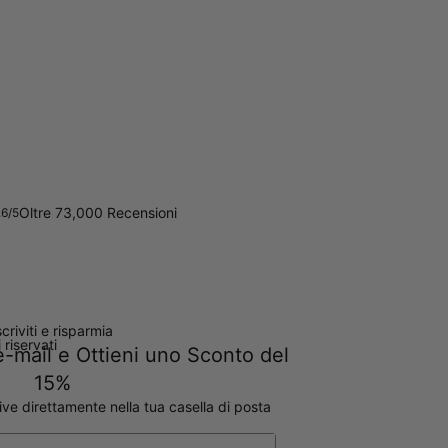
Oltre 73,000 Recensioni
.6/5
scriviti e risparmia
ti riservati
e e-mail e Ottieni uno Sconto del
15%
ive direttamente nella tua casella di posta