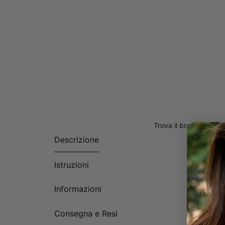
Trova il braccialetto 
Descrizione
Istruzioni
Informazioni
Consegna e Resi