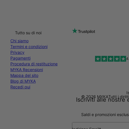
Tutto su di noi
Chi siamo
Termini e condizioni
Privacy
Pagamenti
4
Procedura di restituzione
MYKA Recensioni
Mappa del sito
Blog di MYKA
Recedi qui
I
© 2026 MYKA
Tutti i dirit
Iscriviti alle nostr
Saldi e promozioni esclus