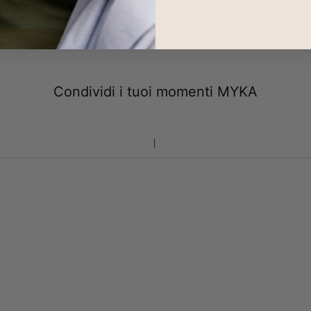
Condividi i tuoi momenti MYKA