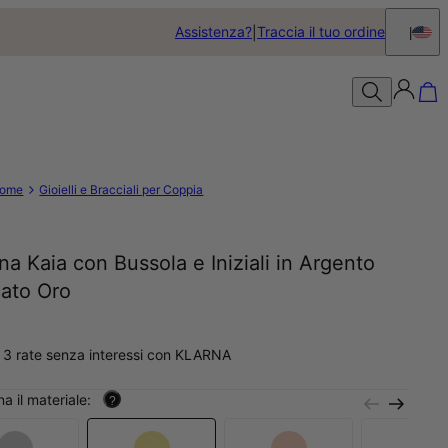
Assistenza?
Traccia il tuo ordine
ome
Gioielli e Bracciali per Coppia
na Kaia con Bussola e Iniziali in Argento
cato Oro
 3 rate senza interessi con KLARNA
na il materiale:
?