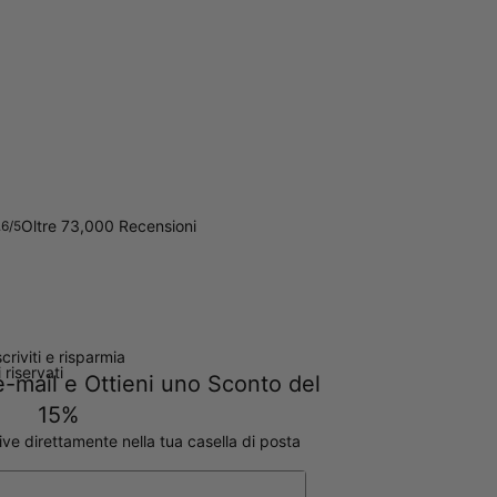
Oltre 73,000 Recensioni
.6/5
scriviti e risparmia
ti riservati
e e-mail e Ottieni uno Sconto del
15%
ive direttamente nella tua casella di posta