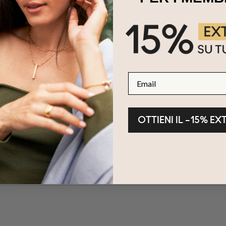
Email
OTTIENI IL –15% EX
Condividi i tuoi momenti MYKA