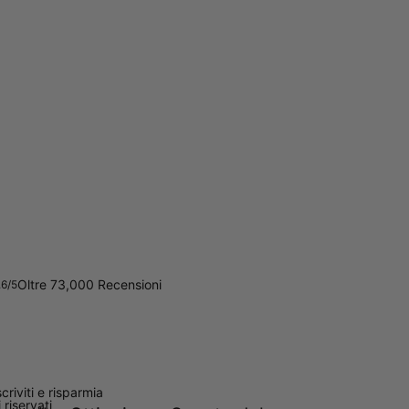
Oltre 73,000 Recensioni
.6/5
scriviti e risparmia
ti riservati