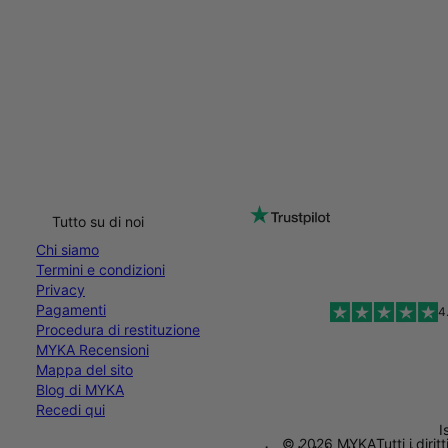
Tutto su di noi
Chi siamo
Termini e condizioni
Privacy
Pagamenti
4
Procedura di restituzione
MYKA Recensioni
Mappa del sito
Blog di MYKA
Recedi qui
I
© 2026 MYKA
Tutti i dirit