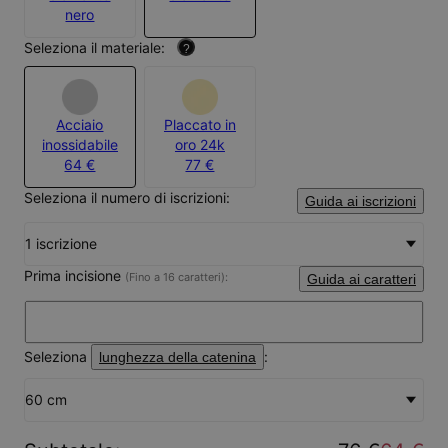
nero
Seleziona il materiale:
?
Acciaio
Placcato in
inossidabile
oro 24k
64 €
77 €
Seleziona il numero di iscrizioni:
Guida ai iscrizioni
1 iscrizione
Prima incisione
(Fino a 16 caratteri):
Guida ai caratteri
Seleziona
:
lunghezza della catenina
60 cm