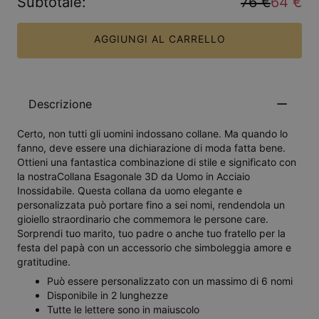
Subtotale
:
76 €
64 €
AGGIUNGI AL CARRELLO
Descrizione
Certo, non tutti gli uomini indossano collane. Ma quando lo
fanno, deve essere una dichiarazione di moda fatta bene.
Ottieni una fantastica combinazione di stile e significato con
la nostraCollana Esagonale 3D da Uomo in Acciaio
Inossidabile. Questa collana da uomo elegante e
personalizzata può portare fino a sei nomi, rendendola un
gioiello straordinario che commemora le persone care.
Sorprendi tuo marito, tuo padre o anche tuo fratello per la
festa del papà con un accessorio che simboleggia amore e
gratitudine.
Può essere personalizzato con un massimo di 6 nomi
Disponibile in 2 lunghezze
Tutte le lettere sono in maiuscolo