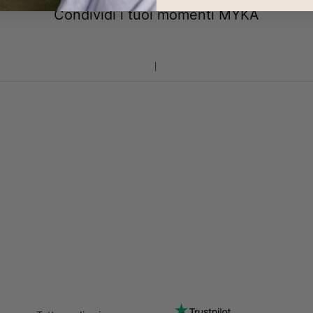
Condividi i tuoi momenti MYKA