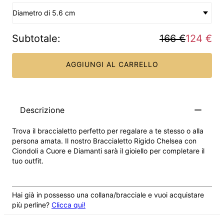
Diametro di 5.6 cm
Subtotale
:
166 €
124 €
AGGIUNGI AL CARRELLO
Descrizione
Trova il braccialetto perfetto per regalare a te stesso o alla
persona amata. Il nostro Braccialetto Rigido Chelsea con
Ciondoli a Cuore e Diamanti sarà il gioiello per completare il
tuo outfit.
Hai già in possesso una collana/bracciale e vuoi acquistare
più perline?
Clicca qui!