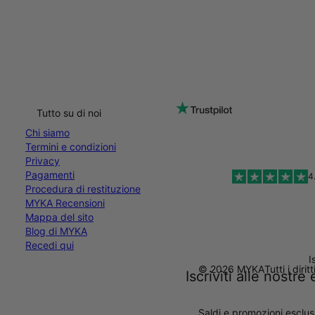
Tutto su di noi
Chi siamo
Termini e condizioni
Privacy
Pagamenti
4
Procedura di restituzione
MYKA Recensioni
Mappa del sito
Blog di MYKA
Recedi qui
I
© 2026 MYKA
Tutti i dirit
Iscriviti alle nostr
Saldi e promozioni esclus