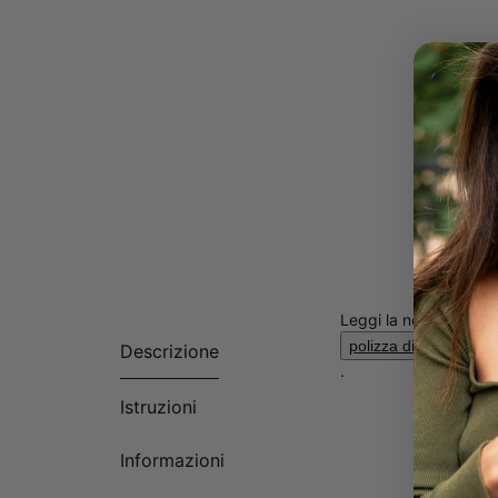
Leggi la nostra
polizza di incolumità 
Descrizione
.
Istruzioni
Informazioni