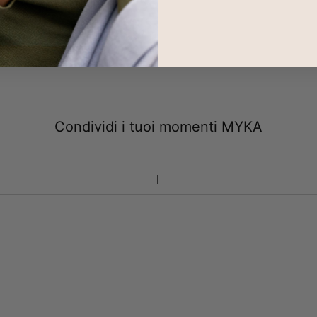
Condividi i tuoi momenti MYKA