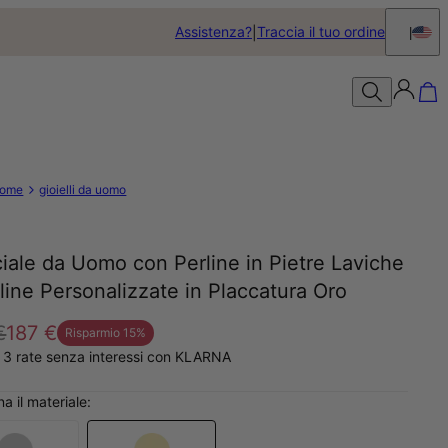
Assistenza?
Traccia il tuo ordine
ome
gioielli da uomo
iale da Uomo con Perline in Pietre Laviche
line Personalizzate in Placcatura Oro
€
187 €
Risparmio
15
%
 3 rate senza interessi con KLARNA
a il materiale: