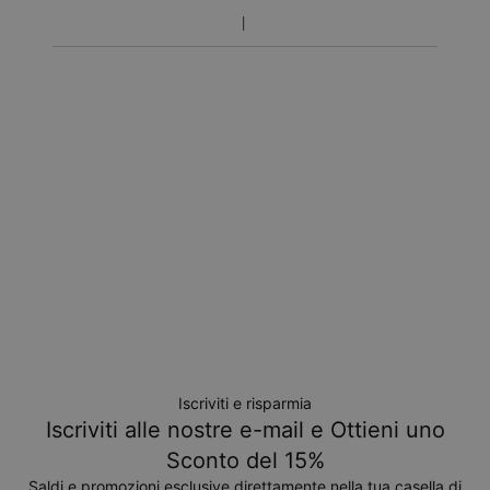
Iscriviti e risparmia
Iscriviti alle nostre e-mail e Ottieni uno
Sconto del 15%
Saldi e promozioni esclusive direttamente nella tua casella di