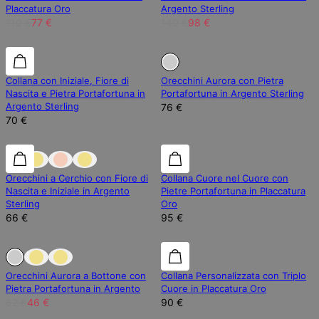
Placcatura Oro
Argento Sterling
110 €
77 €
140 €
98 €
Esaurito
Collana con Iniziale, Fiore di
Orecchini Aurora con Pietra
Nascita e Pietra Portafortuna in
Portafortuna in Argento Sterling
Argento Sterling
76 €
70 €
Orecchini a Cerchio con Fiore di
Collana Cuore nel Cuore con
Nascita e Iniziale in Argento
Pietre Portafortuna in Placcatura
Sterling
Oro
66 €
95 €
Esaurito
Esaurito
Orecchini Aurora a Bottone con
Collana Personalizzata con Triplo
Pietra Portafortuna in Argento
Cuore in Placcatura Oro
62 €
46 €
90 €