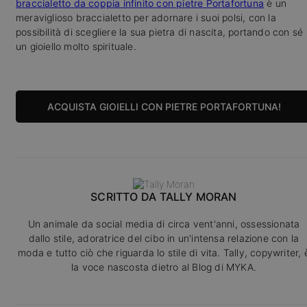
braccialetto da coppia infinito con pietre Portafortuna
è un
meraviglioso braccialetto per adornare i suoi polsi, con la
possibilità di scegliere la sua pietra di nascita, portando con sé
un gioiello molto spirituale.
ACQUISTA GIOIELLI CON PIETRE PORTAFORTUNA!
SCRITTO DA
TALLY MORAN
Un animale da social media di circa vent'anni, ossessionata
dallo stile, adoratrice del cibo in un'intensa relazione con la
moda e tutto ciò che riguarda lo stile di vita. Tally, copywriter, 
la voce nascosta dietro al Blog di MYKA.