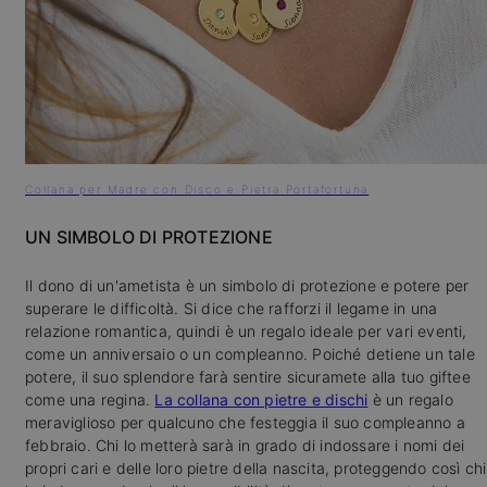
Collana per Madre con Disco e Pietra Portafortuna
UN SIMBOLO DI PROTEZIONE
Il dono di un'ametista è un simbolo di protezione e potere per
superare le difficoltà. Si dice che rafforzi il legame in una
relazione romantica, quindi è un regalo ideale per vari eventi,
come un anniversaio o un compleanno. Poiché detiene un tale
potere, il suo splendore farà sentire sicuramete alla tuo giftee
come una regina.
La collana con pietre e dischi
è un regalo
meraviglioso per qualcuno che festeggia il suo compleanno a
febbraio. Chi lo metterà sarà in grado di indossare i nomi dei
propri cari e delle loro pietre della nascita, proteggendo così chi