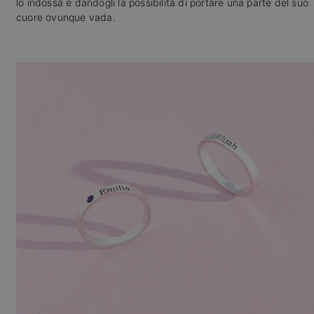
lo indossa e dandogli la possibilità di portare una parte del suo
cuore ovunque vada.