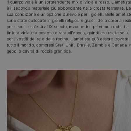
Il quarzo viola è un sorprendente mix di viola e rosso. L'ametist
è il secondo materiale più abbondante nella crosta terrestre. La
sua condizione è un'opzione durevole per i gioielli. Belle ametist
sono state collocate in gioielli religiosi e gioielli della corona real
per secoli, risalenti al IX secolo, invocando i primi monarchi. La
tintura viola era costosa e rara all'epoca, quindi era usata solo
per i vestiti del re e della regina. L'ametista può essere trovata 
tutto il mondo, compresi Stati Uniti, Brasile, Zambia e Canada i
geodi o cavità di roccia granitica.