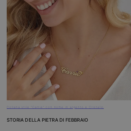
Collana stile "Carrie" con nome in argento e Cristallo
STORIA DELLA PIETRA DI FEBBRAIO