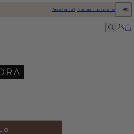
Assistenza?
Traccia il tuo ordine
 ORA
LLO