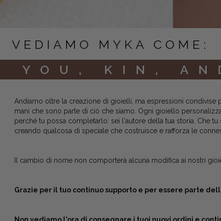
VEDIAMO MYKA COME:
, YOU, KIN, AN
Andiamo oltre la creazione di gioielli, ma espressioni condivise 
mani che sono parte di ciò che siamo. Ogni gioiello personalizzato
perché tu possa completarlo: sei l'autore della tua storia. Che tu
creando qualcosa di speciale che costruisce e rafforza le connes
Il cambio di nome non comporterà alcuna modifica ai nostri gioiell
Grazie per il tuo continuo supporto e per essere parte d
Non vediamo l'ora di consegnare i tuoi nuovi ordini e conti