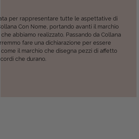
ta per rappresentare tutte le aspettative di
ollana Con Nome, portando avanti il marchio
o che abbiamo realizzato. Passando da Collana
emmo fare una dichiarazione per essere
come il marchio che disegna pezzi di affetto
icordi che durano.