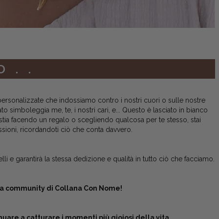
D..
personalizzate che indossiamo contro i nostri cuori o sulle nostre
 simboleggia me, te, i nostri cari, e... Questo è lasciato in bianco
 stia facendo un regalo o scegliendo qualcosa per te stesso, stai
sioni, ricordandoti ciò che conta davvero.
i e garantirà la stessa dedizione e qualità in tutto ciò che facciamo.
ella community di Collana Con Nome!
nuare a catturare i momenti più gioiosi della vita.