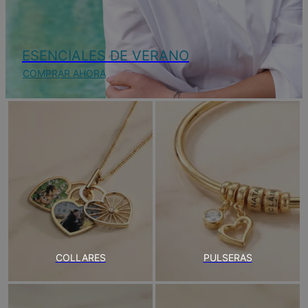
ESENCIALES DE VERANO
COMPRAR AHORA
COLLARES
PULSERAS