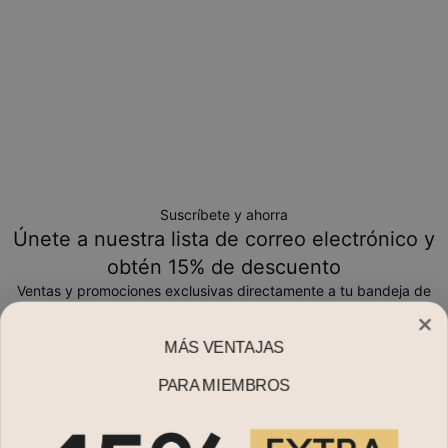
Suscríbete y ahorra
Únete a nuestra lista de correo electrónico y
obtén 15% de descuento
Ventas y promociones exclusivas directamente a tu bandeja de
entrada
MÁS VENTAJAS
Correo electrónico*
PARA MIEMBROS