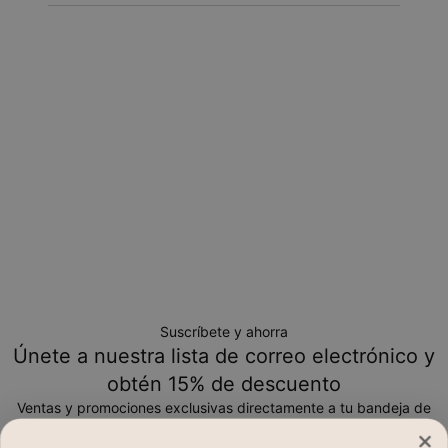
Suscríbete y ahorra
Únete a nuestra lista de correo electrónico y
obtén 15% de descuento
Ventas y promociones exclusivas directamente a tu bandeja de
entrada