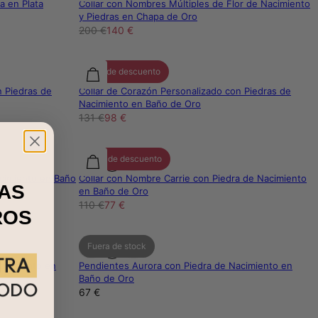
a en Plata
Collar con Nombres Múltiples de Flor de Nacimiento
y Piedras en Chapa de Oro
200 €
140 €
25% de descuento
n Piedras de
Collar de Corazón Personalizado con Piedras de
Nacimiento en Baño de Oro
131 €
98 €
30% de descuento
acimiento en Baño
Collar con Nombre Carrie con Piedra de Nacimiento
AS
en Baño de Oro
110 €
77 €
ROS
Fuera de stock
acimiento en
Pendientes Aurora con Piedra de Nacimiento en
Baño de Oro
67 €