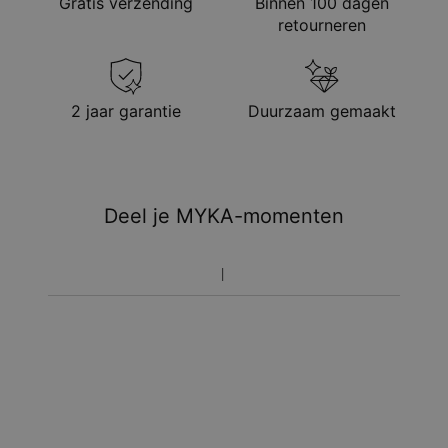
Gratis verzending
Binnen 100 dagen
retourneren
2 jaar garantie
Duurzaam gemaakt
Deel je MYKA-momenten