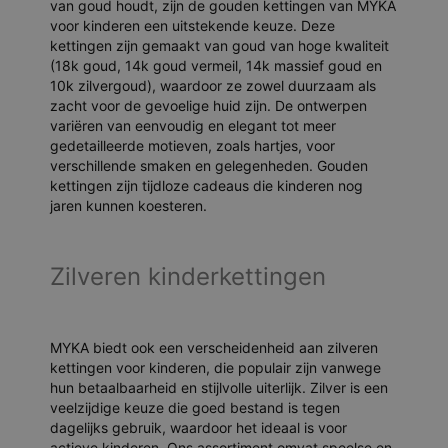
van goud houdt, zijn de gouden kettingen van MYKA
voor kinderen een uitstekende keuze. Deze
kettingen zijn gemaakt van goud van hoge kwaliteit
(18k goud, 14k goud vermeil, 14k massief goud en
10k zilvergoud), waardoor ze zowel duurzaam als
zacht voor de gevoelige huid zijn. De ontwerpen
variëren van eenvoudig en elegant tot meer
gedetailleerde motieven, zoals hartjes, voor
verschillende smaken en gelegenheden. Gouden
kettingen zijn tijdloze cadeaus die kinderen nog
jaren kunnen koesteren.
Zilveren kinderkettingen
MYKA biedt ook een verscheidenheid aan zilveren
kettingen voor kinderen, die populair zijn vanwege
hun betaalbaarheid en stijlvolle uiterlijk. Zilver is een
veelzijdige keuze die goed bestand is tegen
dagelijks gebruik, waardoor het ideaal is voor
actieve kinderen. Ons assortiment omvat speelse en