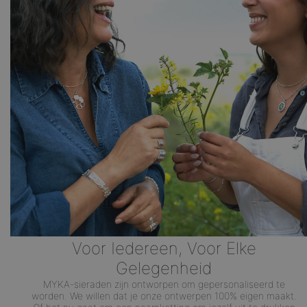
Voor Iedereen, Voor Elke
Gelegenheid
MYKA-sieraden zijn ontworpen om gepersonaliseerd te
worden. We willen dat je onze ontwerpen 100% eigen maakt.