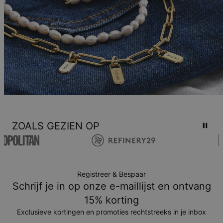
ZOALS GEZIEN OP
Registreer & Bespaar
Schrijf je in op onze e-maillijst en ontvang
15% korting
Exclusieve kortingen en promoties rechtstreeks in je inbox