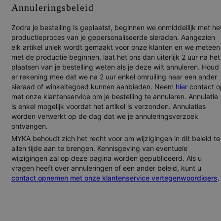
Annuleringsbeleid
Zodra je bestelling is geplaatst, beginnen we onmiddellijk met he
productieproces van je gepersonaliseerde sieraden. Aangezien
elk artikel uniek wordt gemaakt voor onze klanten en we meteen
met de productie beginnen, laat het ons dan uiterlijk 2 uur na het
plaatsen van je bestelling weten als je deze wilt annuleren. Houd
er rekening mee dat we na 2 uur enkel omruiling naar een ander
sieraad of winkeltegoed kunnen aanbieden. Neem
hier
contact o
met onze klantenservice om je bestelling te annuleren. Annulatie
is enkel mogelijk voordat het artikel is verzonden. Annulaties
worden verwerkt op de dag dat we je annuleringsverzoek
ontvangen.
MYKA behoudt zich het recht voor om wijzigingen in dit beleid te
allen tijde aan te brengen. Kennisgeving van eventuele
wijzigingen zal op deze pagina worden gepubliceerd. Als u
vragen heeft over annuleringen of een ander beleid, kunt u
contact opnemen met onze klantenservice vertegenwoordigers
.