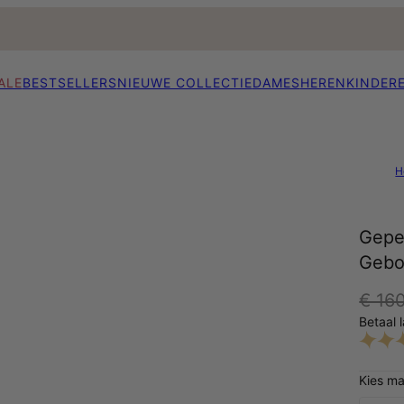
ALE
BESTSELLERS
NIEUWE COLLECTIE
DAMES
HEREN
KINDER
H
Gepe
Gebo
€ 16
Betaal 
Kies ma