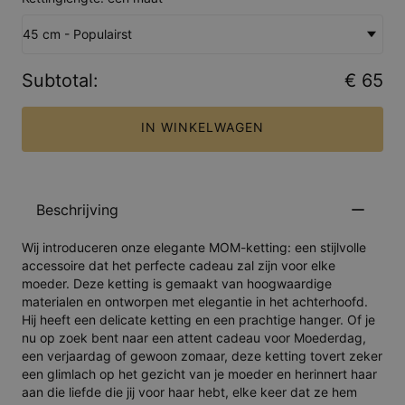
45 cm - Populairst
Subtotal
:
€ 65
IN WINKELWAGEN
Beschrijving
Wij introduceren onze elegante MOM-ketting: een stijlvolle
accessoire dat het perfecte cadeau zal zijn voor elke
moeder. Deze ketting is gemaakt van hoogwaardige
materialen en ontworpen met elegantie in het achterhoofd.
Hij heeft een delicate ketting en een prachtige hanger. Of je
nu op zoek bent naar een attent cadeau voor Moederdag,
een verjaardag of gewoon zomaar, deze ketting tovert zeker
een glimlach op het gezicht van je moeder en herinnert haar
aan die liefde die jij voor haar hebt, elke keer dat ze hem