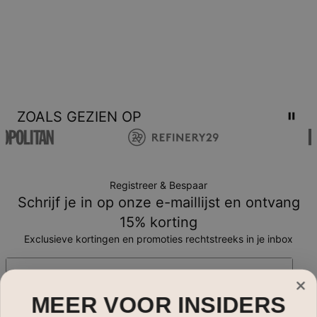
ZOALS GEZIEN OP
Registreer & Bespaar
Schrijf je in op onze e-maillijst en ontvang
15% korting
Exclusieve kortingen en promoties rechtstreeks in je inbox
E-mail*
MEER VOOR INSIDERS