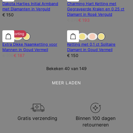
Dakota Hartjes Initial Armband
Charming Hart Ketting met
met Diamanten in Verguld
Gegraveerde Kralen en 0,25 ct
Diamant in Rosé Verguld
€ 150
€ 276
€ 193
15% korting
Labdiamanten
Extra Dikke Naamketting voor
Ketting met 0,1 ct Solitaire
Mannen in Goud Vermeil
Diamant in Goud Vermeil
€ 220
€ 187
€ 150
Bekeken 40 van 149
MEER LADEN
Gratis verzending
Binnen 100 dagen
retourneren