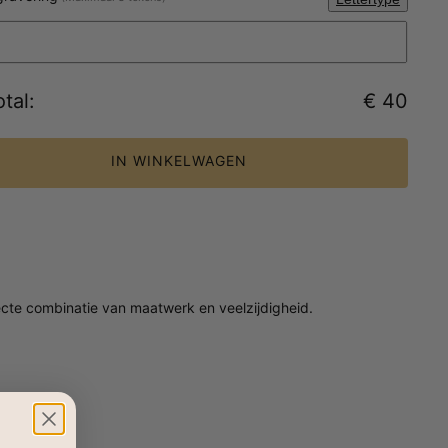
tal
:
€ 40
IN WINKELWAGEN
cte combinatie van maatwerk en veelzijdigheid.