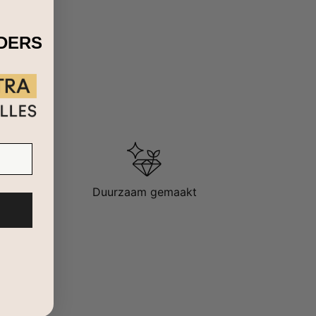
IDERS
Duurzaam gemaakt