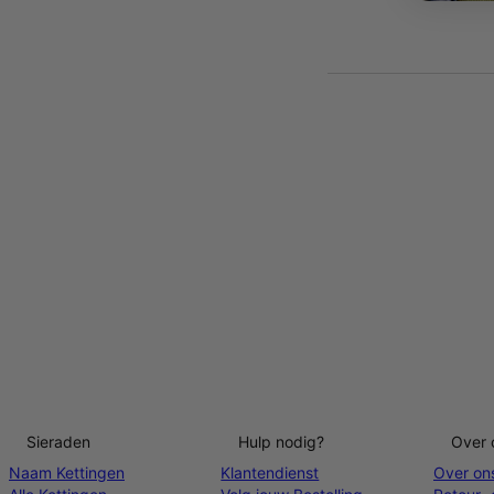
Sieraden
Hulp nodig?
Over 
Naam Kettingen
Klantendienst
Over on