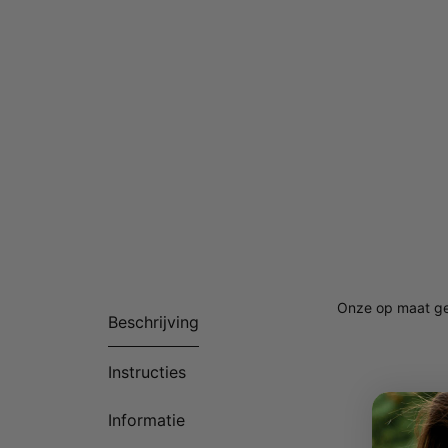
Onze op maat g
Beschrijving
Instructies
Informatie