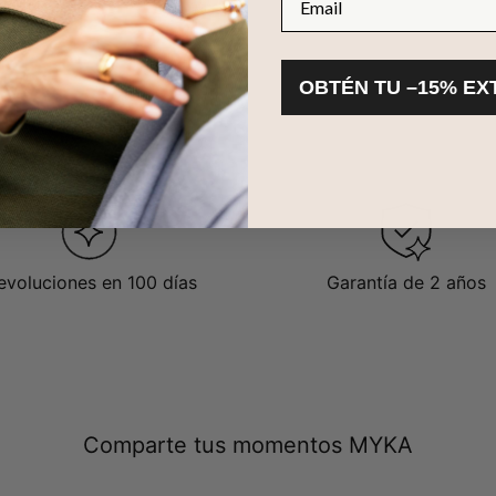
OBTÉN TU –15% EX
evoluciones en 100 días
Garantía de 2 años
Comparte tus momentos MYKA