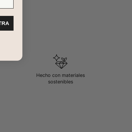
TRA
Hecho con materiales
sostenibles