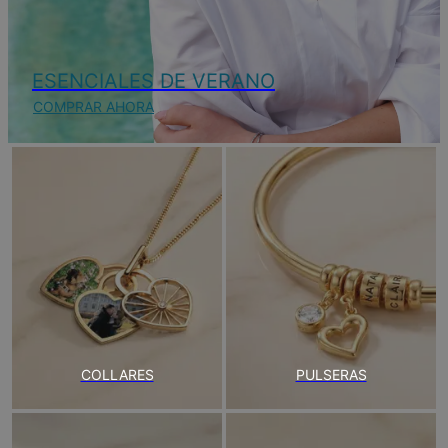
ESENCIALES DE VERANO
COMPRAR AHORA
COLLARES
PULSERAS