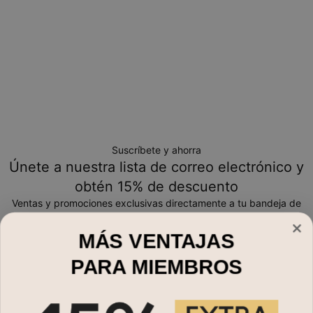
Suscríbete y ahorra
Únete a nuestra lista de correo electrónico y
obtén 15% de descuento
Ventas y promociones exclusivas directamente a tu bandeja de
entrada
MÁS VENTAJAS
Correo electrónico*
PARA MIEMBROS