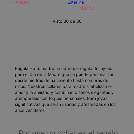
Esterlina
$3500
$2450
$3500
$2450
Visto 36 de 36
Regálale a tu madre un adorable regalo de joyería
para el Día de la Madre que se puede personalizar,
desde piedras de nacimiento hasta nombres de
niños. Nuestros collares para madre simbolizan el
amor y la amistad y combinan diseños elegantes y
atemporales con toques personales. Para joyas
significativas que serán usadas y atesoradas en los
años venideros.
¿Por qué un collar es el regalo