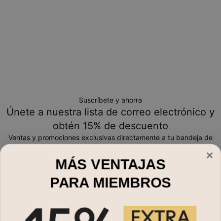
Suscríbete y ahorra
Únete a nuestra lista de correo electrónico y
obtén 15% de descuento
Ventas y promociones exclusivas directamente a tu bandeja de
entrada
MÁS VENTAJAS
Correo electrónico*
PARA MIEMBROS