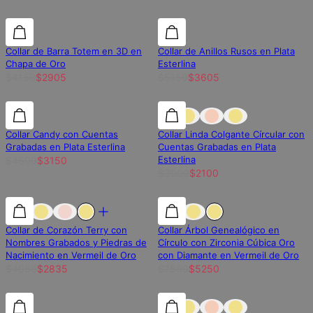
30% de descuento
30% de descuento
30% de descuento
Collar de Barra Totem en 3D en
Collar de Anillos Rusos en Plata
Chapa de Oro
Esterlina
$4150
$2905
$5150
$3605
30% de descuento
30% de descuento
30% de descuento
Collar Candy con Cuentas
Collar Linda Colgante Círcular con
Grabadas en Plata Esterlina
Cuentas Grabadas en Plata
Esterlina
$4500
$3150
$3000
$2100
30% de descuento
30% de descuento
30% de descuento
Collar de Corazón Terry con
Collar Árbol Genealógico en
Nombres Grabados y Piedras de
Círculo con Zirconia Cúbica Oro
Nacimiento en Vermeil de Oro
con Diamante en Vermeil de Oro
$4050
$2835
$7500
$5250
30% de descuento
30% de descuento
30% de descuento