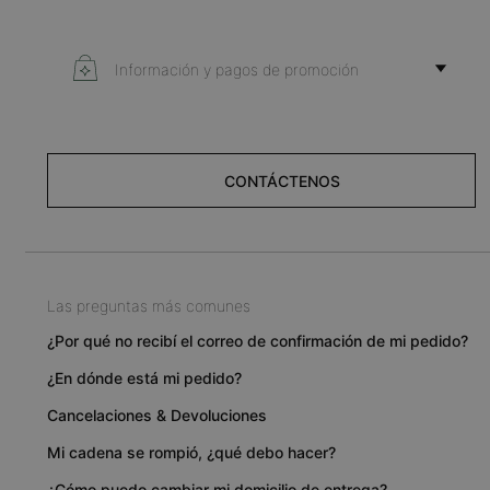
Información y pagos de promoción
CONTÁCTENOS
Las preguntas más comunes
¿Por qué no recibí el correo de confirmación de mi pedido?
¿En dónde está mi pedido?
Cancelaciones & Devoluciones
Mi cadena se rompió, ¿qué debo hacer?
¿Cómo puedo cambiar mi domicilio de entrega?