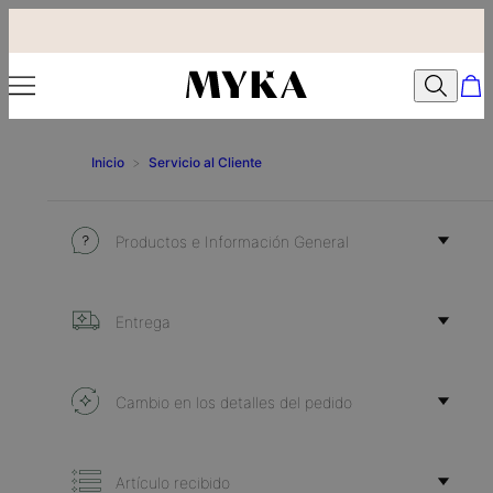
Inicio
>
Servicio al Cliente
Productos e Información General
Entrega
Cambio en los detalles del pedido
Artículo recibido