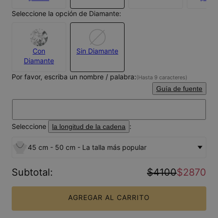
Seleccione la opción de Diamante:
Con
Sin Diamante
Diamante
Por favor, escriba un nombre / palabra:
(Hasta 9 caracteres)
Guía de fuente
Seleccione
:
la longitud de la cadena
45 cm - 50 cm - La talla más popular
Subtotal
:
$4100
$2870
AGREGAR AL CARRITO