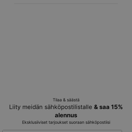
Tilaa & säästä
Liity meidän sähköpostilistalle
& saa 15%
alennus
Eksklusiiviset tarjoukset suoraan sähköpostiisi