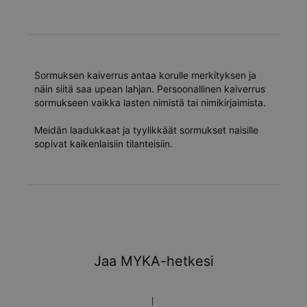
Sormuksen kaiverrus antaa korulle merkityksen ja
näin siitä saa upean lahjan. Persoonallinen kaiverrus
sormukseen vaikka lasten nimistä tai nimikirjaimista.
Meidän laadukkaat ja tyylikkäät sormukset naisille
sopivat kaikenlaisiin tilanteisiin.
Jaa MYKA-hetkesi