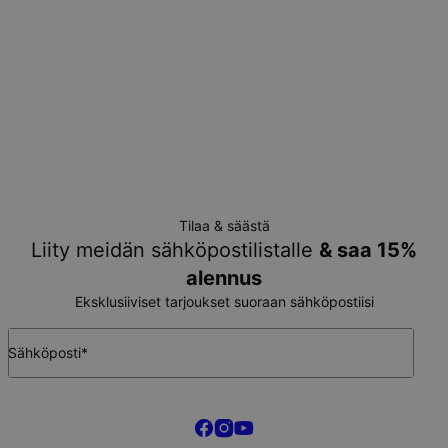
Tilaa & säästä
Liity meidän sähköpostilistalle
& saa 15%
alennus
Eksklusiiviset tarjoukset suoraan sähköpostiisi
Sähköposti*