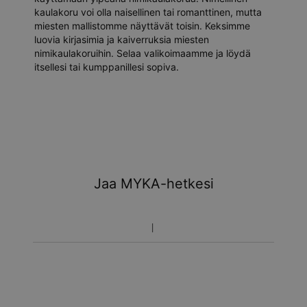
kaulakoru voi olla naisellinen tai romanttinen, mutta
miesten mallistomme näyttävät toisin. Keksimme
luovia kirjasimia ja kaiverruksia miesten
nimikaulakoruihin. Selaa valikoimaamme ja löydä
itsellesi tai kumppanillesi sopiva.
Jaa MYKA-hetkesi