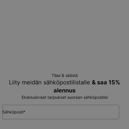
Tilaa & säästä
Liity meidän sähköpostilistalle
& saa 15%
alennus
Eksklusiiviset tarjoukset suoraan sähköpostiisi
Sähköposti*