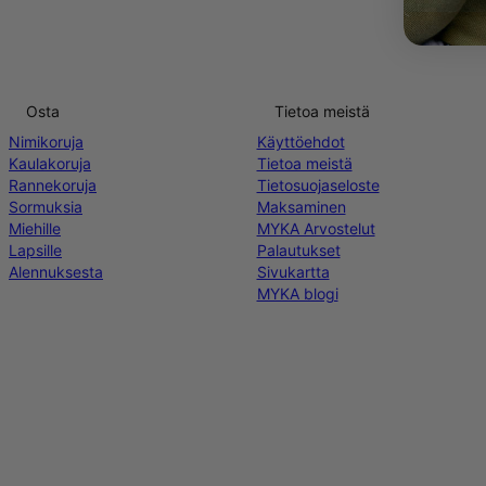
Osta
Tietoa meistä
Nimikoruja
Käyttöehdot
Kaulakoruja
Tietoa meistä
Rannekoruja
Tietosuojaseloste
Sormuksia
Maksaminen
Miehille
MYKA Arvostelut
Lapsille
Palautukset
Alennuksesta
Sivukartta
MYKA blogi