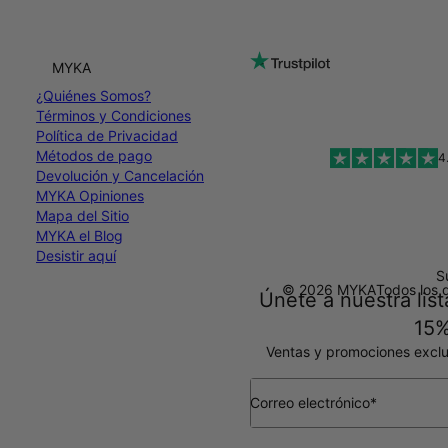
MYKA
¿Quiénes Somos?
Términos y Condiciones
Política de Privacidad
Métodos de pago
4
Devolución y Cancelación
MYKA Opiniones
Mapa del Sitio
MYKA el Blog
Desistir aquí
S
© 2026 MYKA
Todos los 
Únete a nuestra list
15%
Ventas y promociones exclu
Correo electrónico*