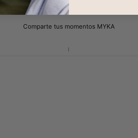
Comparte tus momentos MYKA