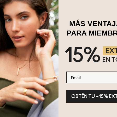
MÁS VENTAJ
PARA MIEMB
Email
OBTÉN TU –15% EX
evoluciones en 100 días
Garantía de 2 años