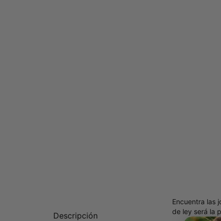
Encuentra las 
de ley será la
Descripción