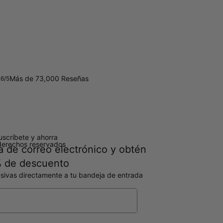
Más de 73,000 Reseñas
.6/5
uscríbete y ahorra
derechos reservados
a de correo electrónico y obtén
 de descuento
sivas directamente a tu bandeja de entrada