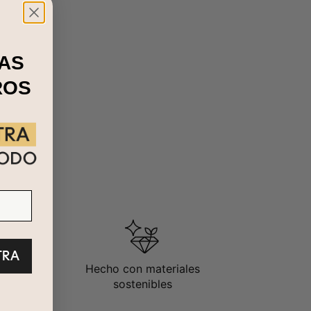
AS
ROS
TRA
Hecho con materiales
sostenibles