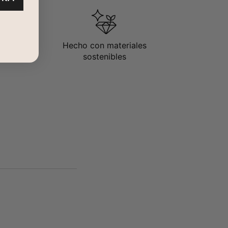
Hecho con materiales
sostenibles