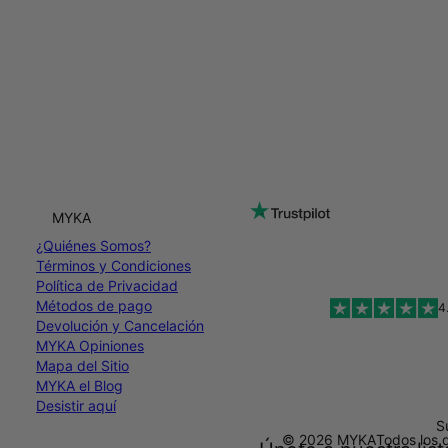
MYKA
¿Quiénes Somos?
Términos y Condiciones
Política de Privacidad
Métodos de pago
4
Devolución y Cancelación
MYKA Opiniones
Mapa del Sitio
MYKA el Blog
Desistir aquí
S
© 2026 MYKA
Todos los 