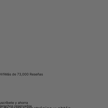
Más de 73,000 Reseñas
.6/5
uscríbete y ahorra
derechos reservados