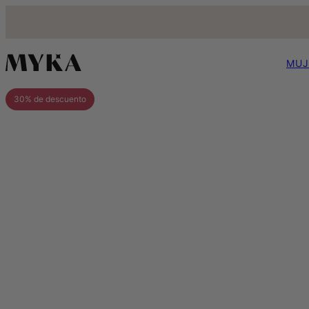
MUJ
30% de descuento