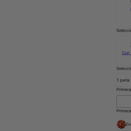
Selecci
Con 
Selecci
1 perla
Primera
Primera
En