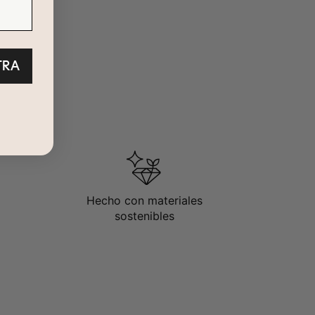
TRA
Hecho con materiales
sostenibles