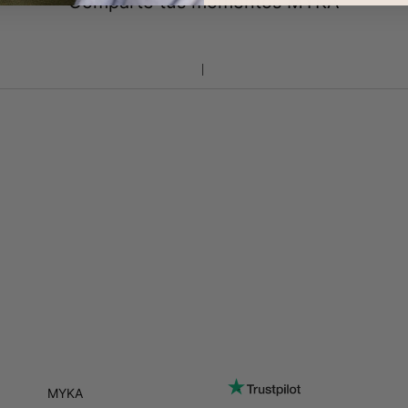
Comparte tus momentos MYKA
MYKA