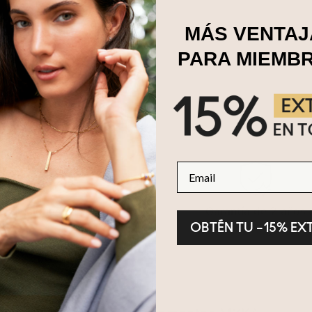
MÁS VENTAJ
PARA MIEMB
Email
evoluciones en 100 días
Garantía de 2 años
OBTÉN TU –15% EX