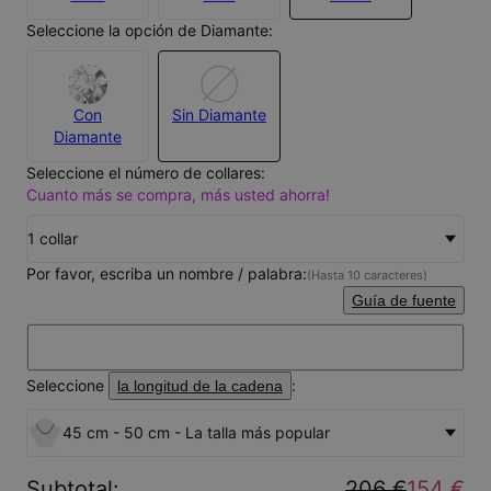
Seleccione la opción de Diamante:
Con
Sin Diamante
Diamante
Seleccione el número de collares:
Cuanto más se compra, más usted ahorra!
1 collar
Por favor, escriba un nombre / palabra:
(Hasta 10 caracteres)
Guía de fuente
Seleccione
:
la longitud de la cadena
45 cm - 50 cm - La talla más popular
Subtotal
:
206 €
154 €