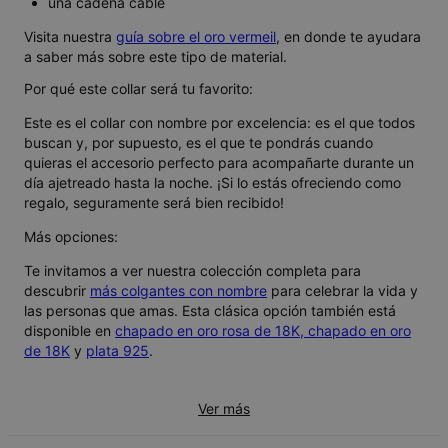
una cadena cable
Visita nuestra
guía sobre el oro vermeil
, en donde te ayudara
a saber más sobre este tipo de material.
Por qué este collar será tu favorito:
Este es el collar con nombre por excelencia: es el que todos
buscan y, por supuesto, es el que te pondrás cuando
quieras el accesorio perfecto para acompañarte durante un
día ajetreado hasta la noche. ¡Si lo estás ofreciendo como
regalo, seguramente será bien recibido!
Más opciones:
Te invitamos a ver nuestra colección completa para
descubrir
más colgantes con nombre
para celebrar la vida y
las personas que amas. Esta clásica opción también está
disponible en
chapado en oro rosa de 18K,
chapado en oro
de 18K
y
plata 925
.
Ver más