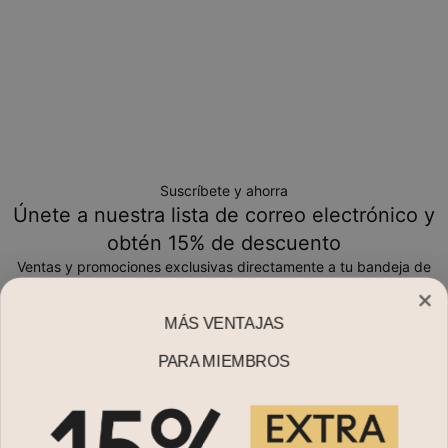
Suscríbete y ahorra
Únete a nuestra lista de correo electrónico y
obtén 15% de descuento
Ventas y promociones exclusivas directamente a tu bandeja de
entrada
MÁS VENTAJAS
Correo electrónico*
PARA MIEMBROS
Compra por