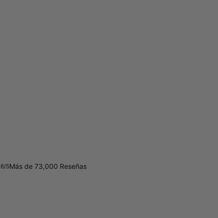
Más de 73,000 Reseñas
.6/5