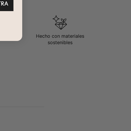
TRA
Hecho con materiales
sostenibles