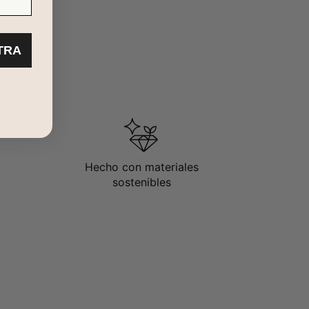
TRA
Hecho con materiales
sostenibles