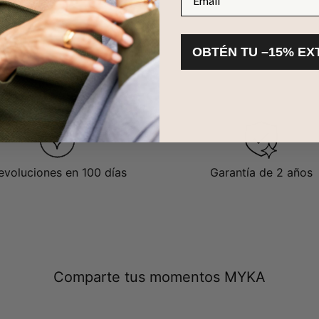
OBTÉN TU –15% EX
evoluciones en 100 días
Garantía de 2 años
Comparte tus momentos MYKA