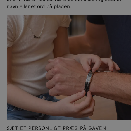
navn eller et ord på pladen.
SÆT ET PERSONLIGT PRÆG PÅ GAVEN