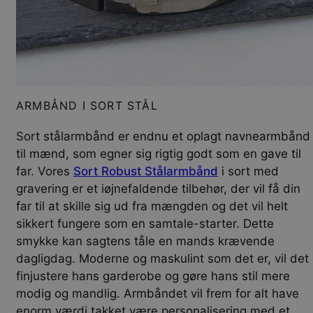
ARMBÅND I SORT STÅL
Sort stålarmbånd er endnu et oplagt navnearmbånd
til mænd, som egner sig rigtig godt som en gave til
far. Vores
Sort Robust Stålarmbånd
i sort med
gravering er et iøjnefaldende tilbehør, der vil få din
far til at skille sig ud fra mængden og det vil helt
sikkert fungere som en samtale-starter. Dette
smykke kan sagtens tåle en mands krævende
dagligdag. Moderne og maskulint som det er, vil det
finjustere hans garderobe og gøre hans stil mere
modig og mandlig. Armbåndet vil frem for alt have
enorm værdi takket være personalisering med et