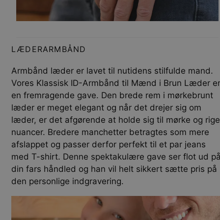
LÆDERARMBÅND
Armbånd læder er lavet til nutidens stilfulde mand.
Vores Klassisk ID-Armbånd til Mænd i Brun Læder e
en fremragende gave. Den brede rem i mørkebrunt
læder er meget elegant og når det drejer sig om
læder, er det afgørende at holde sig til mørke og rige
nuancer. Bredere manchetter betragtes som mere
afslappet og passer derfor perfekt til et par jeans
med T-shirt. Denne spektakulære gave ser flot ud p
din fars håndled og han vil helt sikkert sætte pris på
den personlige indgravering.