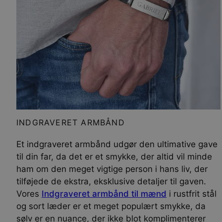
INDGRAVERET ARMBÅND
Et indgraveret armbånd udgør den ultimative gave
til din far, da det er et smykke, der altid vil minde
ham om den meget vigtige person i hans liv, der
tilføjede de ekstra, eksklusive detaljer til gaven.
Vores
Indgraveret armbånd til mænd
i rustfrit stål
og sort læder er et meget populært smykke, da
sølv er en nuance, der ikke blot komplimenterer