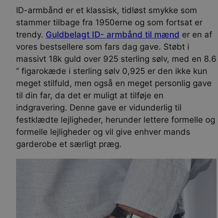
ID-armbånd er et klassisk, tidløst smykke som
stammer tilbage fra 1950erne og som fortsat er
trendy.
Guldbelagt ID- armbånd til mænd
er en af
vores bestsellere som fars dag gave. Støbt i
massivt 18k guld over 925 sterling sølv, med en 8.6
‘’ figarokæde i sterling sølv 0,925 er den ikke kun
meget stilfuld, men også en meget personlig gave
til din far, da det er muligt at tilføje en
indgravering. Denne gave er vidunderlig til
festklædte lejligheder, herunder lettere formelle og
formelle lejligheder og vil give enhver mands
garderobe et særligt præg.