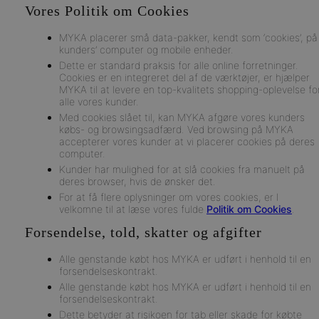
Vores Politik om Cookies
MYKA placerer små data-pakker, kendt som ‘cookies’, på
kunders’ computer og mobile enheder.
Dette er standard praksis for alle online forretninger.
Cookies er en integreret del af de værktøjer, er hjælper
MYKA til at levere en top-kvalitets shopping-oplevelse fo
alle vores kunder.
Med cookies slået til, kan MYKA afgøre vores kunders
købs- og browsingsadfærd. Ved browsing på MYKA
accepterer vores kunder at vi placerer cookies på deres
computer.
Kunder har mulighed for at slå cookies fra manuelt på
deres browser, hvis de ønsker det.
For at få flere oplysninger om vores cookies, er I
velkomne til at læse vores fulde
Politik om Cookies
.
Forsendelse, told, skatter og afgifter
Alle genstande købt hos MYKA er udført i henhold til en
forsendelseskontrakt.
Alle genstande købt hos MYKA er udført i henhold til en
forsendelseskontrakt.
Dette betyder at risikoen for tab eller skade for købte